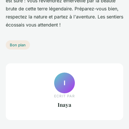
est sûre : vous reviendrez émerveillé par la beauté
brute de cette terre légendaire. Préparez-vous bien,
respectez la nature et partez à l'aventure. Les sentiers
écossais vous attendent !
Bon plan
I
ECRIT PAR
Inaya