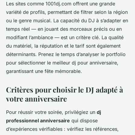
Les sites comme 1001dj.com offrent une grande
variété de profils, permettant de filtrer selon la région
ou le genre musical. La capacité du DJ à s’adapter en
temps réel — en jouant des morceaux précis ou en
modifiant l’ambiance — est un critère clé. La qualité
du matériel, la réputation et le tarif sont également
déterminants. Prenez le temps d’analyser le portfolio
pour sélectionner le meilleur dj pour anniversaire,
garantissant une fête mémorable.
Critères pour choisir le DJ adapté à
votre anniversaire
Pour réussir votre soirée, privilégiez un
dj
professionnel anniversaire
qui dispose
d’expériences vérifiables : vérifiez les références,